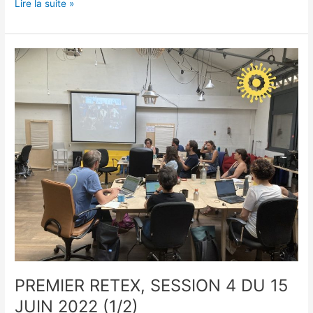
Lire la suite »
PREMIER
RETEX,
SESSION
4
DU
15
JUIN
2022
(1/2)
PREMIER RETEX, SESSION 4 DU 15
JUIN 2022 (1/2)